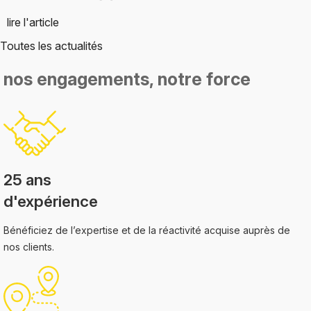
lire l'article
Toutes les actualités
nos engagements,
notre force
25 ans
d'expérience
Bénéficiez de l’expertise et de la réactivité acquise auprès de
nos clients.