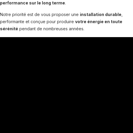
performance sur le long terme
.
Notre priorité est de vous proposer une
installation durable
,
performante et conçue pour produire
votre énergie en toute
sérénité
pendant de nombreuses années.