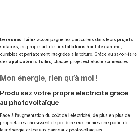
Le
réseau Tuilex
accompagne les particuliers dans leurs
projets
solaires
, en proposant des
installations haut de gamme
,
durables et parfaitement intégrées à la toiture. Grâce au savoir-faire
des
applicateurs Tuilex
, chaque projet est étudié sur mesure.
Mon énergie, rien qu’à moi !
Produisez votre propre électricité grâce
au photovoltaïque
Face à l’augmentation du coût de l’électricité, de plus en plus de
propriétaires choisissent de produire eux-mêmes une partie de
leur énergie grâce aux panneaux photovoltaïques.