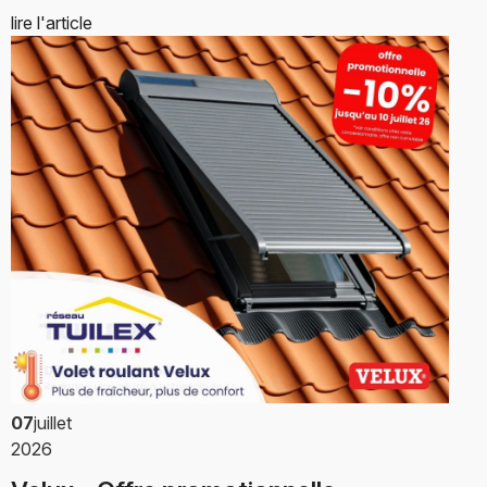
lire l'article
07
juillet
2026