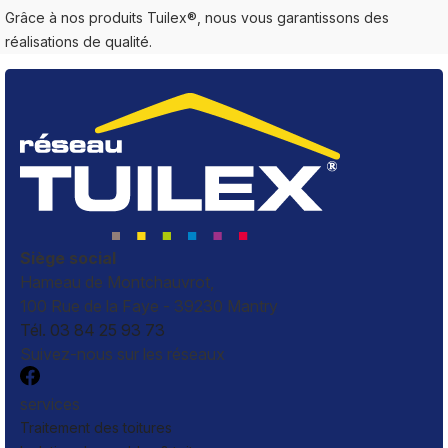
Grâce à nos produits Tuilex®, nous vous garantissons des
réalisations de qualité.
Siège social
Hameau de Montchauvrot,
100 Rue de la Faye - 39230 Mantry
Tél. 03 84 25 93 73
Suivez-nous sur les réseaux
services
Traitement des toitures