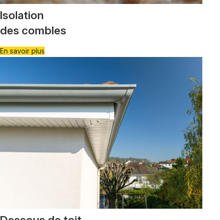
Isolation
des combles
En savoir plus
Dessous de toit